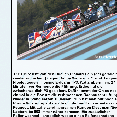
Die LMP2 lebt von den Duellen Richard Hein (der gerade 
wieder vorne liegt) gegen Danny Watts um P1 und Jacque
Nicolet gegen Thommy Erdos um P3. Watts übernimmt 27
Minuten vor Rennende die Führung. Erdos hat sich
zwischenzeitlich P3 gesichert. Dafür kommt der Oreca no
einmal in die Box um die zerbrochenen Radhausentlüftun
wieder in Stand setzen zu lassen. Nun hat man nur noch e
Runde Vorsprung auf den Teaminternen Konkurrenten - d
Peugeot. Mit aufreizend langsamen Runden lässt man Nic
Lapierre im 908 immer näher kommen. Ein zusätzlicher
Reifenwechsel - angeblich wegen eines Reifenschadens -