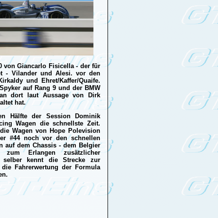
 von Giancarlo Fisicella - der für
et - Vilander und Alesi. vor den
irkaldy und Ehret/Kaffer/Quaife.
r Spyker auf Rang 9 und der BMW
man dort laut Aussage von Dirk
ltet hat.
en Hälfte der Session Dominik
ing Wagen die schnellste Zeit.
 die Wagen von Hope Polevision
er #44 noch vor den schnellen
ten auf dem Chassis - dem Belgier
 zum Erlangen zusätzlicher
r selber kennt die Strecke zur
r die Fahrerwertung der Formula
en.