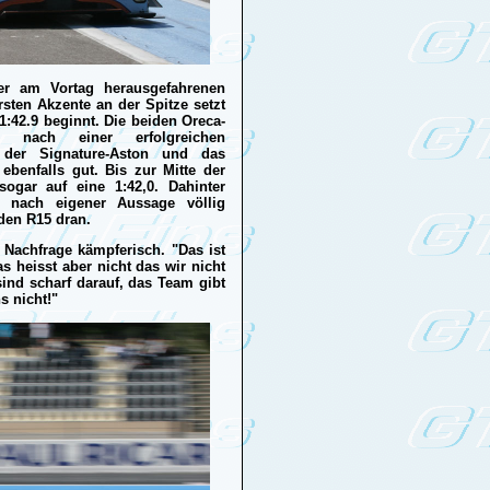
er am Vortag herausgefahrenen
sten Akzente an der Spitze setzt
1:42.9 beginnt. Die beiden Oreca-
ach einer erfolgreichen
r, der Signature-Aston und das
ebenfalls gut. Bis zur Mitte der
sogar auf eine 1:42,0. Dahinter
nach eigener Aussage völlig
den R15 dran.
f Nachfrage kämpferisch. "Das ist
das heisst aber nicht das wir nicht
ind scharf darauf, das Team gibt
ns nicht!"