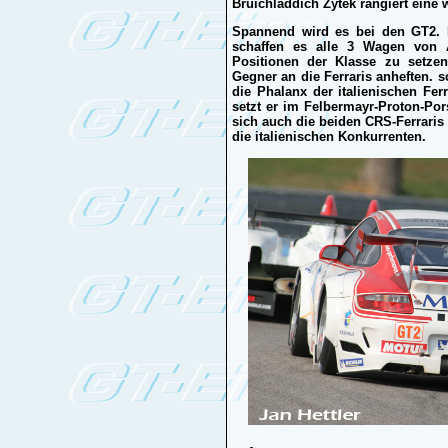
Bruichladdich Zytek rangiert eine 
Spannend wird es bei den GT2. I
schaffen es alle 3 Wagen von 
Positionen der Klasse zu setze
Gegner an die Ferraris anheften. sc
die Phalanx der italienischen Ferr
setzt er im Felbermayr-Proton-Por
sich auch die beiden CRS-Ferraris
die italienischen Konkurrenten.