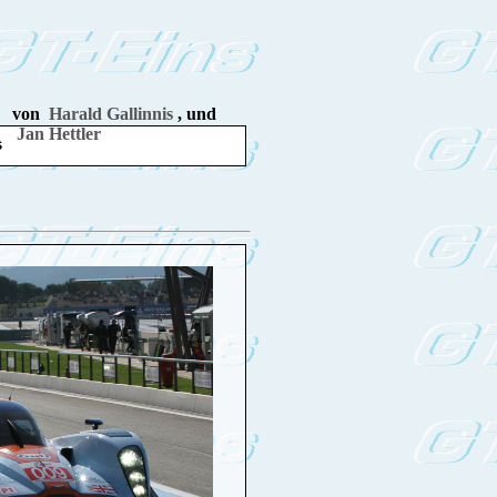
von
Harald Gallinnis
, und
Jan Hettler
s