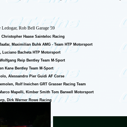
 Ledogar, Rob Bell Garage 59
y, Christopher Haase Sainteloc Racing
aafar, Maximilian Buhk AMG - Team HTP Motorsport
, Luciano Bacheta HTP Motorsport
 Wolfgang Reip Bentley Team M-Sport
ven Kane Bentley Team M-Sport
olo, Alessandro Pier Guidi AF Corse
ekemolen, Rolf Ineichen GRT Grasser Racing Team
 Marco Mapelli, Kimber Smith Tom Barwell Motorsport
orp, Dirk Werner Rowe Racing