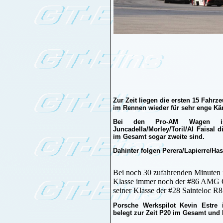
Zur Zeit liegen die ersten 15 Fahrz
im Rennen wieder für sehr enge Kä
Bei den Pro-AM Wagen 
Juncadella/Morley/Toril/Al Faisal 
im Gesamt sogar zweite sind.
Dahinter folgen Perera/Lapierre/Ha
Bei noch 30 zufahrenden Minuten is
Klasse immer noch der #86 AMG GT
seiner Klasse der #28 Sainteloc
Porsche Werkspilot Kevin Estre
belegt zur Zeit P20 im Gesamt und 