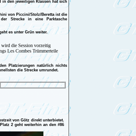
 in den jeweiligen Klassen hat sich
ni von Piccini/Stolz/Beretta ist die
der Strecke in eine Parktasche
eht es unter Grün weiter.
wird die Session vorzeitig
angs Les Combes Trümmerteile
en Platzierungen natürlich nichts
hnellsten die Strecke umrundet.
tzeit von Götz direkt unterbietet.
Platz 2 geht weiterhin an den #86