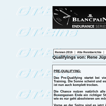
|
|
Rennen 2016
Alte Rennberichte
Qualifyings von: Rene Jüp
PRE-QUALIFYING:
Das Pre-Qualifying startet bei v
Training. Die Sonne scheint und e
ist nun auch komplett trocken.
Die Chance nutzen natürlich alle
Boxengassen Ende ein richtiger S
wie es nur geht absolvieren um mö
Vorne an der Spitze sind es jetzt