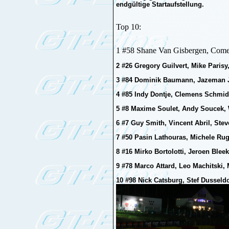
endgültige Startaufstellung.
Top 10:
1 #58 Shane Van Gisbergen, Come
2 #26 Gregory Guilvert, Mike Paris
3 #84 Dominik Baumann, Jazeman J
4 #85 Indy Dontje, Clemens Schmid
5 #8 Maxime Soulet, Andy Soucek,
6 #7 Guy Smith, Vincent Abril, Ste
7 #50 Pasin Lathouras, Michele Rug
8 #16 Mirko Bortolotti, Jeroen Ble
9 #78 Marco Attard, Leo Machitski,
10 #98 Nick Catsburg, Stef Dusseld