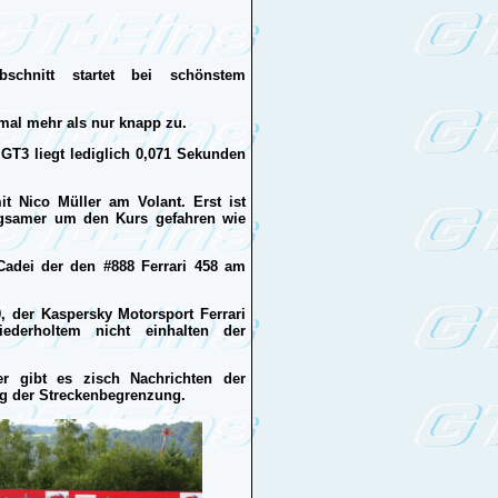
schnitt startet bei schönstem
rmal mehr als nur knapp zu.
T3 liegt lediglich 0,071 Sekunden
t Nico Müller am Volant. Erst ist
ngsamer um den Kurs gefahren wie
Cadei der den #888 Ferrari 458 am
 der Kaspersky Motorsport Ferrari
ederholtem nicht einhalten der
 gibt es zisch Nachrichten der
ng der Streckenbegrenzung.