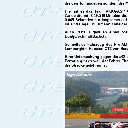
die den Ton angeben sondern die 
Hier ist es das Team AKKA-ASP #8
Zande die mit 2:19,549 Minuten die 
0,065 Sekunden nur langsamer auf
ist sind Engel /Buurman/Schneider 
Auch Platz 3 geht an einen Ste
Dontje/Schmid/Bacheta.
Schnellstes Fahrzeug des Pro-AM 
Lamborghini Huracan GT3 von Barwe
Eine Untersuchung gegen die #42 
Ferraris gibt es weil der Fahrer T
die Strecke gefahren ist.