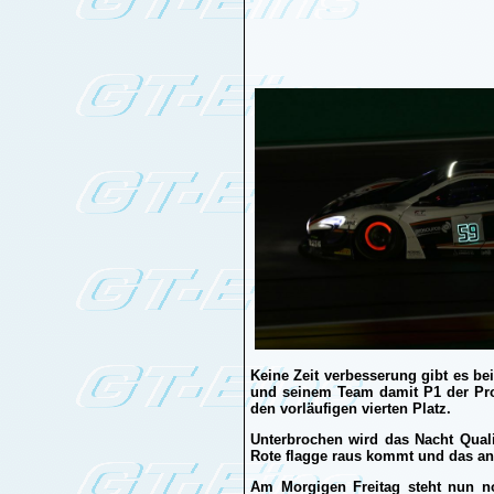
Keine Zeit verbesserung gibt es bei
und seinem Team damit P1 der Pro
den vorläufigen vierten Platz.
Unterbrochen wird das Nacht Quali
Rote flagge raus kommt und das and
Am Morgigen Freitag steht nun n