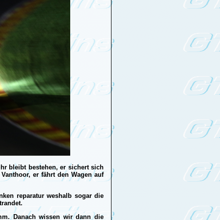
r bleibt bestehen, er sichert sich
Vanthoor, er fährt den Wagen auf
anken reparatur weshalb sogar die
trandet.
amm. Danach wissen wir dann die