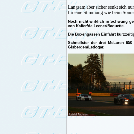
Langsam aber sicher senkt sich nu
für eine Stimmung wie beim Sonne
Noch nicht wirklich in Schwung ge
von Kaffer/de Leener/Baquette.
Die Boxengassen Einfahrt kurzzeitig
Schnellster der drei McLaren 650
Gisbergen/Ledogar.