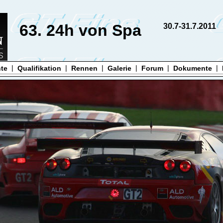
63. 24h von Spa
30.7-31.7.2011
|
|
|
|
|
|
hte
Qualifikation
Rennen
Galerie
Forum
Dokumente