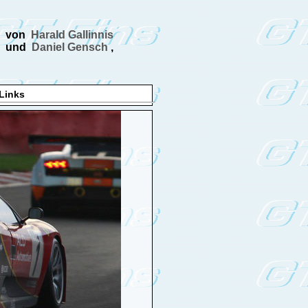
von
Harald Gallinnis
und
Daniel Gensch
,
Links