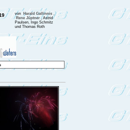
von
Harald Gallinnis
,
19
Rene Jüptner
, Astrid
Paulsen, Ingo Schmitz
und Thomas Roth
s