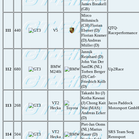
James Breakell
(GB)
Mirco
Böhmisch
(CH) Florian
QTQ-
111
440
V5
Ebener (D)
Raceperformance
Florian Kramer
(D) Andreas
Müller (D)
Jannik
Reinhard (D)
John Van Der
BMW
SanDK (NL)
112
680
Up2Race
M240i
Torben Berger
(D) Carl-
Friedrich Kolb
(D)
Takashi Ito (J)
Kotha Kawaai
VT2
(J) Chong Kait
Jacos Paddock
113
268
Hecka
Wai (MAS)
Motorsport GmbH
Andreas Ecker
(D)
Piet-Jan Ooms
(NL) Marius
VT2
SRS Team Sorg
114
504
Rauer (D)
Hecka
Rennsport