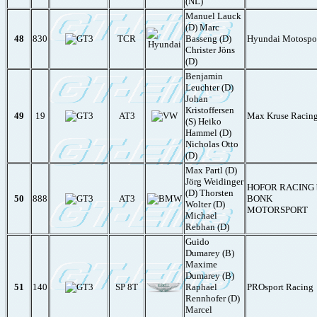
(NL)
Manuel Lauck
(D) Marc
48
830
TCR
Basseng (D)
Hyundai Motospo
Christer Jöns
(D)
Benjamin
Leuchter (D)
Johan
Kristoffersen
49
19
AT3
Max Kruse Racin
(S) Heiko
Hammel (D)
Nicholas Otto
(D)
Max Partl (D)
Jörg Weidinger
HOFOR RACING 
(D) Thorsten
50
888
AT3
BONK
Wolter (D)
MOTORSPORT
Michael
Rebhan (D)
Guido
Dumarey (B)
Maxime
Dumarey (B)
51
140
SP 8T
Raphael
PROsport Racing
Rennhofer (D)
Marcel