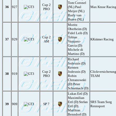
Tom Coronel
Cup 2
36
927
(NL) Paul
Max Kruse Racin
PRO
Meijer (NL)
Rudy van
Buren (NL)
Moritz
Oberheim (D)
Fidel Leib (D)
Cup 2
Tobias
37
929
KKrämer Racing
AM
Vazquez-
Garcia (D)
Michele di
Martino (D)
Richard
Jodexnis (D)
Kersten
Cup 2
Jodexnis (D)
Clickversicherung
38
919
PRO
Robin
TEAM
Chrzanowski
(D) Peter
Scharmach (D)
Lukas Ertl (D)
Maximilian
Ertl (D) Stefan
SRS Team Sorg
39
909
SP 7
Ertl (D)
Rennsport
Matthias
Benndorf (D)