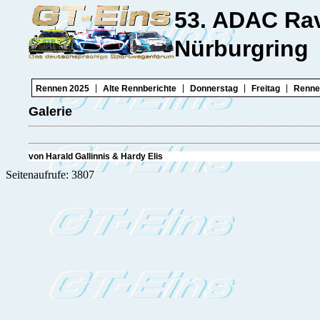
53. ADAC Ra
Nürburgring
|
|
|
|
Rennen 2025
Alte Rennberichte
Donnerstag
Freitag
Renne
Galerie
von Harald Gallinnis & H
Seitenaufrufe: 3807