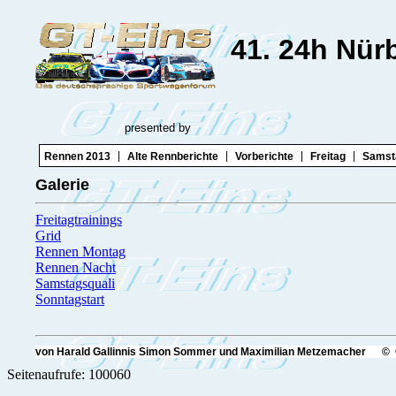
41. 24h Nür
presented by
|
|
|
|
Rennen 2013
Alte Rennberichte
Vorberichte
Freitag
Samst
Galerie
Freitagtrainings
Grid
Rennen Montag
Rennen Nacht
Samstagsquali
Sonntagstart
von Harald Gallinnis Simon Sommer und Maximilian Metzemacher © 
Seitenaufrufe: 100060