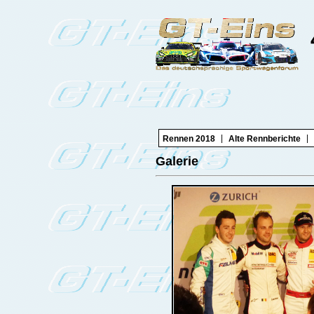
|
|
Rennen 2018
Alte Rennberichte
Galerie