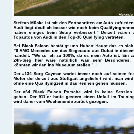
Stefean Mücke ist mit den Fortschritten am Auto zufrieden
Audi liegt deutlich besser wie noch beim Qualifyingrenne
haben einiges beim Setup verbessert." Derzeit wären a
Topautos von Audi in den Top-30 Qualifying vertreten.
Bei Black Falcon bestätigt uns Hubert Haupt das es sic
#6 AMG Mercedes um das Siegerauto aus Dubai in diesem
handelt. "Weiss ich zu 100%, da es mein Auto ist. Ein z
24h-Sieg hier wäre natürlich was sehr Besonderes.
könnten wir den ins Museuum stellen."
Der #134 Sorg Cayman wartet immer noch auf seinen fri
Motor der derzeit aus Stuttgart angeliefert wird. man wir
ohne eine Qualifyingzeit in das Rennen gehen müssen.
Der #64 Black Falcon Porsche wird in keine Session
gehen. Der 911´er hatte gestern einen Unfall im Traini
wird daher vom Wochenende zurück gezogen.