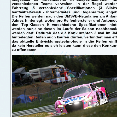
verschiedenen Teams verwalten. In der Regel werde
Fahrzeug 5 verschiedene Spezifikationen (3 Sli
hart/mittel/weich - Intermediates und Regenreifen) ange
Die Reifen werden nach den DMSVB-Regularien am Anfan
Jahres hinterlegt, wobei pro Reifenhersteller und Automod
den Top-Klassen 9 verschiedene Spezifikationen hinte
werden nur eine davon im Laufe der Saison nachhomolo
werden darf. Dadurch das die Konkurrenten 2 mal im Jah
hinterlegten Reifen auch kaufen dürfen, verhindert man eff
das aktuelle Entwicklungstechnologie in die Reifen einfl
da kein Hersteller es sich leisten kann diese den Konkur
zu offenbaren.