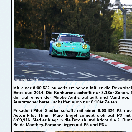
Mit einer 8:09,522 pulverisiert schon Müller die Rekordze
Estre aus 2014. Die Konkurenz schafft nur 8:13ér Zeiten. 
der auf einen der Mücke-Audis aufläuft und Vanthoor, 
Ausrutscher hatte, schaffen auch nur 8:10ér Zeiten.
Frikadelli-Pilot Siedler schafft mit einer 8:09,824 P2 no
Aston-Pilot Thiim. Maro Engel schiebt sich auf P3 mit 
8:09,916. Siedler biegt in die Box ab und bricht die 2. Run
Beide Manthey-Porsche liegen auf P5 und P6.#