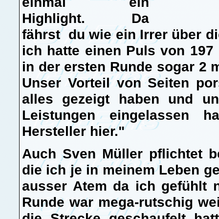
einmal ein
Highlight. Da
fährst du wie ein Irrer über di
ich hatte einen Puls von 197 
in der ersten Runde sogar 2 m
Unser Vorteil von Seiten po
alles gezeigt haben und un
Leistungen eingelassen 
Hersteller hier."
Auch Sven Müller pflichtet 
die ich je in meinem Leben ge
ausser Atem da ich gefühlt 
Runde war mega-rutschig wei
die Strecke geschaufelt ha