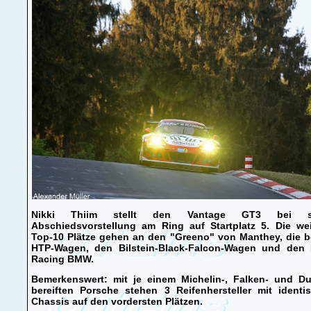
Nikki Thiim stellt den Vantage GT3 bei se
Abschiedsvorstellung am Ring auf Startplatz 5. Die wei
Top-10 Plätze gehen an den "Greeno" von Manthey, die b
HTP-Wagen, den Bilstein-Black-Falcon-Wagen und den
Racing BMW.
Bemerkenswert: mit je einem Michelin-, Falken- und Du
bereiften Porsche stehen 3 Reifenhersteller mit identi
Chassis auf den vordersten Plätzen.