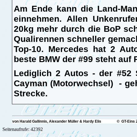
Am Ende kann die Land-Mann
einnehmen. Allen Unkenruf
20kg mehr durch die BoP sch
Qualirennen schneller gemach
Top-10. Mercedes hat 2 Aut
beste BMW der #99 steht auf
Lediglich 2 Autos - der #5
Cayman (Motorwechsel) - gehe
Strecke.
von Harald Gallinnis, Alexander Müller & Hardy Elis © GT-Eins 
Seitenaufrufe: 42392