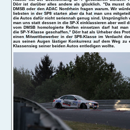
Dörr ist darüber alles andere als glücklich. "Da musst 
DMSB oder den ADAC Nordrhein fragen warum. Wir würd
liebsten in der SP8 starten aber da hat man uns mitgetei
die Autos dafür nicht seriennah genug sind. Ursprünglich 
man uns statt dessen in die SP-X einklassieren aber weil d
vom DMSB homologierte Reifen einsetzen darf hat man 
die SP-Y-Klasse geschaffen." Dörr hat als Urheber des Pro
einen Mitwettbewerber in der SP8-Klasse im Verdacht de
aus seinen Augen lästiger Konkurrenz auf dem Weg zu 
Klassensieg seiner beiden Autos entledigen wollte.