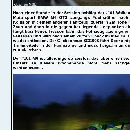
Nach einer Stunde in der Session schlägt der #101 Walke
Motorsport BMW M6 GT3 ausgangs Fuchsröhre nach 
Kollision mit einem anderen Fahrzeug zuerst in 2m Höhe 
Zaun und dann in die gegenüber liegende Leitplanken ei
fängt kurz Feuer. Tresson kann das Fahrzeug aus eigener
verlassen und wird nach einem kurzen Check im Medical 
wieder entlassen. Der Glickenhaus SCG003 fährt über eini
Trümmerteile in der Fuchsröhre und muss langsam an di
zurück kehren.
Der #101 M6 ist allerdings so zerstört das über einen we
Einsatz an diesem Wochenende nicht mehr nachge
werden muss...