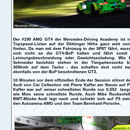
Der #190 AMG GT4 der Mercedes-Driving Academy ist i
Topspeed-Listen auf der Döttinger Höhe ganz weit vor
finden. Da man mit dem Fahrzeug in der SP8T fährt, mus
sich nicht an die GT4-BoP halten und fährt somit
Leistungsbeschneidung oder Gewichtszuladung. Wie 
Schneider berichtet stehen in der Tiergartensenke b
300kmh auf dem Tacho - das schaffen dort nicht ma
ebenfalls von der BoP beschnittenen GT3.
10 Minuten vor dem offiziellen Ende der Session stösst d
Audi von Car Collection mit Pierre Kaffer am Steuer auf P
Kaffer war auf seiner schnellsten Runde nur 0,552 lang
wie Mies seine schnellste Runde. Auch Mike Rockenfell
BWT-Mücke Audi legt nach und schiebt sich auf P3 zwi
den Autoarena-AMG und den Team Bernhard-Porsche.