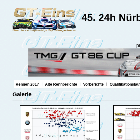
45. 24h Nür
p
|
|
|
Rennen 2017
Alte Rennberichte
Vorberichte
Qualifikationslau
Galerie