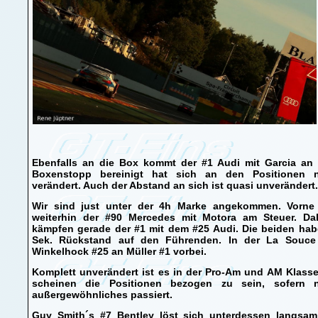
Ebenfalls an die Box kommt der #1 Audi mit Garcia an 
Boxenstopp bereinigt hat sich an den Positionen n
verändert. Auch der Abstand an sich ist quasi unverändert.
Wir sind just unter der 4h Marke angekommen. Vorne 
weiterhin der #90 Mercedes mit Motora am Steuer. Dah
kämpfen gerade der #1 mit dem #25 Audi. Die beiden hab
Sek. Rückstand auf den Führenden. In der La Souce
Winkelhock #25 an Müller #1 vorbei.
Komplett unverändert ist es in der Pro-Am und AM Klasse
scheinen die Positionen bezogen zu sein, sofern n
außergewöhnliches passiert.
Guy Smith´s #7 Bentley löst sich unterdessen langsam