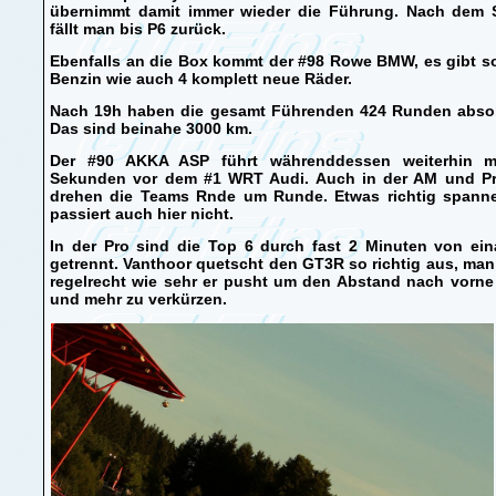
übernimmt damit immer wieder die Führung. Nach dem 
fällt man bis P6 zurück.
Ebenfalls an die Box kommt der #98 Rowe BMW, es gibt s
Benzin wie auch 4 komplett neue Räder.
Nach 19h haben die gesamt Führenden 424 Runden absolv
Das sind beinahe 3000 km.
Der #90 AKKA ASP führt währenddessen weiterhin m
Sekunden vor dem #1 WRT Audi. Auch in der AM und P
drehen die Teams Rnde um Runde. Etwas richtig spann
passiert auch hier nicht.
In der Pro sind die Top 6 durch fast 2 Minuten von ein
getrennt. Vanthoor quetscht den GT3R so richtig aus, man
regelrecht wie sehr er pusht um den Abstand nach vorne
und mehr zu verkürzen.