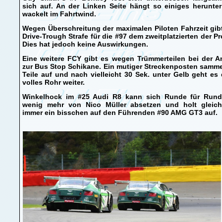
sich auf. An der Linken Seite hängt so einiges herunte
wackelt im Fahrtwind.
Wegen Überschreitung der maximalen Piloten Fahrzeit gib
Drive-Trough Strafe für die #97 dem zweitplatzierten der P
Dies hat jedoch keine Auswirkungen.
Eine weitere FCY gibt es wegen Trümmerteilen bei der A
zur Bus Stop Schikane. Ein mutiger Streckenposten samme
Teile auf und nach vielleicht 30 Sek. unter Gelb geht es 
volles Rohr weiter.
Winkelhock im #25 Audi R8 kann sich Runde für Rund
wenig mehr von Nico Müller absetzen und holt gleichz
immer ein bisschen auf den Führenden #90 AMG GT3 auf.