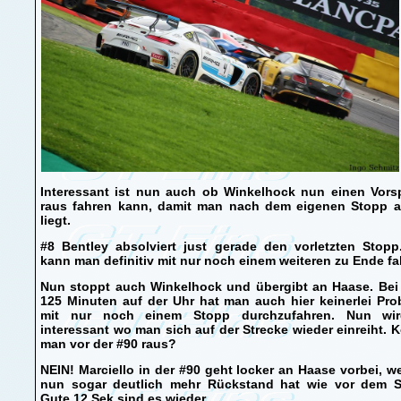
Interessant ist nun auch ob Winkelhock nun einen Vors
raus fahren kann, damit man nach dem eigenen Stopp a
liegt.
#8 Bentley absolviert just gerade den vorletzten Stopp
kann man definitiv mit nur noch einem weiteren zu Ende fa
Nun stoppt auch Winkelhock und übergibt an Haase. Bei
125 Minuten auf der Uhr hat man auch hier keinerlei Pr
mit nur noch einem Stopp durchzufahren. Nun wi
interessant wo man sich auf der Strecke wieder einreiht.
man vor der #90 raus?
NEIN! Marciello in der #90 geht locker an Haase vorbei, w
nun sogar deutlich mehr Rückstand hat wie vor dem S
Gute 12 Sek sind es wieder.