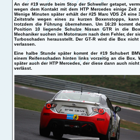
An der #19 wurde beim Stop der Schweller getapet, verm
wegen dem Kontakt mit dem HTP Mercedes einige Zeit z
Wenige Minuten später erhält der #25 Marc VDS Z4 eine 
Zeitstrafe wegen eines zu kurzen Boxenstopps, kann
trotzdem die Führung übernehmen. Um 16:20 kommt de
Position 10 liegende Schulze Nissan GTR in die Box
Mechaniker suchen im Motorraum nach dem Fehler, der si
Turboschaden herausstellt. Der GT-R wird die Box nicht
verlassen.
Eine halbe Stunde später kommt der #19 Schubert BM
einem Reifenschaden hinten links vorzeitig an die Box.
später auch der HTP Mercedes, der diese dann auch nich
verlässt.