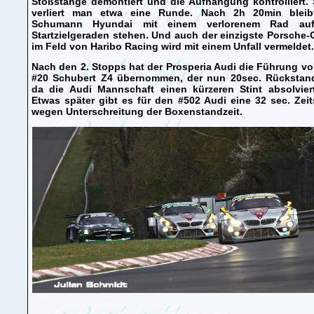
Stoßstange demontiert und die Aufhängung kontrolliert.
verliert man etwa eine Runde. Nach 2h 20min bleib
Schumann Hyundai mit einem verlorenem Rad au
Startzielgeraden stehen. Und auch der einzigste Porsche
im Feld von Haribo Racing wird mit einem Unfall vermeldet.
Nach den 2. Stopps hat der Prosperia Audi die Führung v
#20 Schubert Z4 übernommen, der nun 20sec. Rückstand
da die Audi Mannschaft einen kürzeren Stint absolviert
Etwas später gibt es für den #502 Audi eine 32 sec. Zeit
wegen Unterschreitung der Boxenstandzeit.