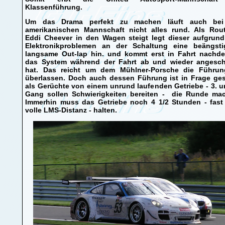
Klassenführung.
Um das Drama perfekt zu machen läuft auch bei
amerikanischen Mannschaft nicht alles rund. Als Rout
Eddi Cheever in den Wagen steigt legt dieser aufgrun
Elektronikproblemen an der Schaltung eine beängst
langsame Out-lap hin. und kommt erst in Fahrt nachd
das System während der Fahrt ab und wieder angesch
hat. Das reicht um dem Mühlner-Porsche die Führun
überlassen. Doch auch dessen Führung ist in Frage gest
als Gerüchte von einem unrund laufenden Getriebe - 3. u
Gang sollen Schwierigkeiten bereiten - die Runde ma
Immerhin muss das Getriebe noch 4 1/2 Stunden - fast
volle LMS-Distanz - halten.