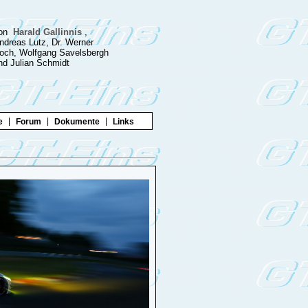
on
Harald Gallinnis
,
ndreas Lutz, Dr. Werner
och, Wolfgang Savelsbergh
nd Julian Schmidt
|
|
|
e
Forum
Dokumente
Links