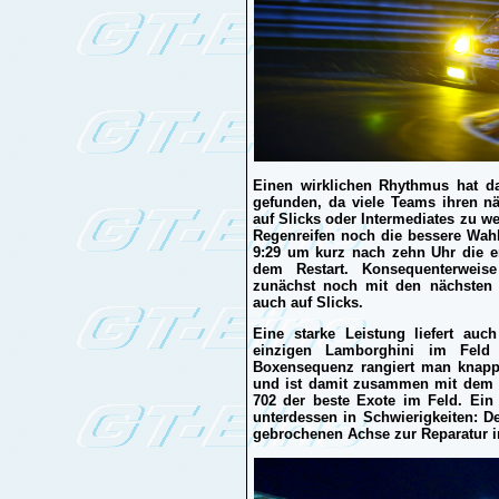
Einen wirklichen Rhythmus hat d
gefunden, da viele Teams ihren n
auf Slicks oder Intermediates zu we
Regenreifen noch die bessere Wahl 
9:29 um kurz nach zehn Uhr die er
dem Restart. Konsequenterweise
zunächst noch mit den nächsten 
auch auf Slicks.
Eine starke Leistung liefert au
einzigen Lamborghini im Feld
Boxensequenz rangiert man knapp 
und ist damit zusammen mit dem 
702 der beste Exote im Feld. Ein 
unterdessen in Schwierigkeiten: D
gebrochenen Achse zur Reparatur in