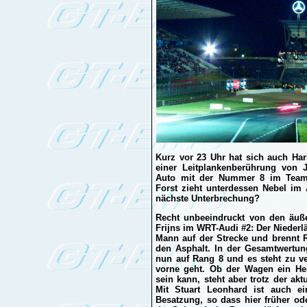
Kurz vor 23 Uhr hat sich auch Har
einer Leitplankenberührung von 
Auto mit der Nummer 8 im Teamz
Forst zieht unterdessen Nebel im 
nächste Unterbrechung?
Recht unbeeindruckt von den äuß
Frijns im WRT-Audi #2: Der Niederlä
Mann auf der Strecke und brennt R
den Asphalt. In der Gesamtwertung
nun auf Rang 8 und es steht zu v
vorne geht. Ob der Wagen ein He
sein kann, steht aber trotz der ak
Mit Stuart Leonhard ist auch ei
Besatzung, so dass hier früher ode