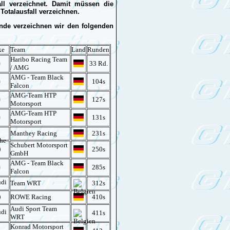
all verzeichnet. Damit müssen die
Totalausfall verzeichnen.
nde verzeichnen wir den folgenden
ke
Team
Land
Runden
Haribo Racing Team
33 Rd.
/ AMG
AMG - Team Black
104s
Falcon
AMG-Team HTP
127s
Motorsport
AMG-Team HTP
131s
Motorsport
Manthey Racing
231s
Schubert Motorsport
250s
GmbH
AMG - Team Black
285s
Falcon
Team WRT
312s
ROWE Racing
410s
Audi Sport Team
411s
WRT
Konrad Motorsport