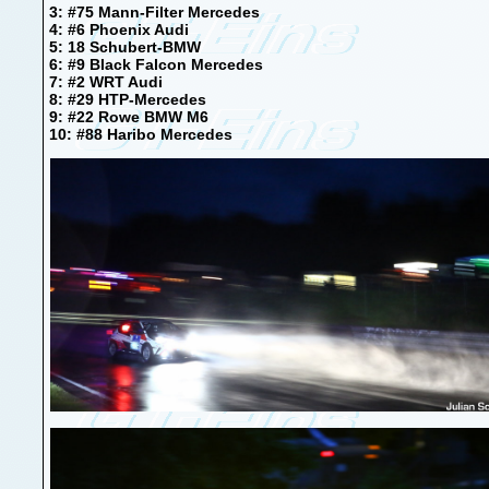
3: #75 Mann-Filter Mercedes
4: #6 Phoenix Audi
5: 18 Schubert-BMW
6: #9 Black Falcon Mercedes
7: #2 WRT Audi
8: #29 HTP-Mercedes
9: #22 Rowe BMW M6
10: #88 Haribo Mercedes