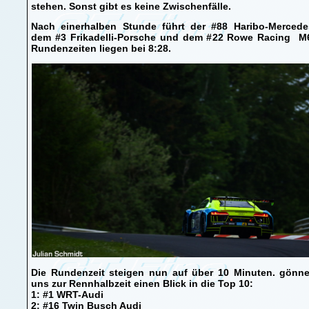
stehen. Sonst gibt es keine Zwischenfälle.
Nach einerhalben Stunde führt der #88 Haribo-Mercede
dem #3 Frikadelli-Porsche und dem #22 Rowe Racing M6
Rundenzeiten liegen bei 8:28.
Die Rundenzeit steigen nun auf über 10 Minuten. gönne
uns zur Rennhalbzeit einen Blick in die Top 10:
1: #1 WRT-Audi
2: #16 Twin Busch Audi