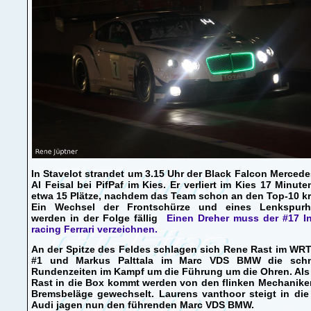
In Stavelot strandet um 3.15 Uhr der Black Falcon Merced
Al Feisal bei PifPaf im Kies. Er verliert im Kies 17 Minut
etwa 15 Plätze, nachdem das Team schon an den Top-10 kr
Ein Wechsel der Frontschürze und eines Lenkspurh
werden in der Folge fällig
Einen Dreher muss der #17 In
racing Ferrari verzeichnen.
An der Spitze des Feldes schlagen sich Rene Rast im WR
#1 und Markus Palttala im Marc VDS BMW die schn
Rundenzeiten im Kampf um die Führung um die Ohren. Als
Rast in die Box kommt werden von den flinken Mechanike
Bremsbeläge gewechselt. Laurens vanthoor steigt in die
Audi jagen nun den führenden Marc VDS BMW.