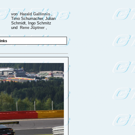
von
Harald Gallinnis
,
Timo Schumacher, Julian
Schmidt, Ingo Schmitz
und
Rene Jüptner
,
inks