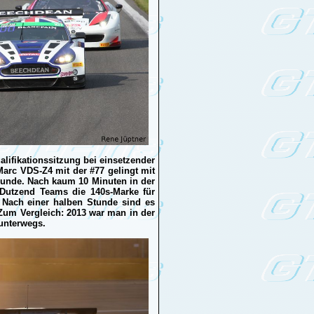
ualifikationssitzung bei einsetzender
arc VDS-Z4 mit der #77 gelingt mit
 Runde. Nach kaum 10 Minuten in der
Dutzend Teams die 140s-Marke für
. Nach einer halben Stunde sind es
Zum Vergleich: 2013 war man in der
 unterwegs.