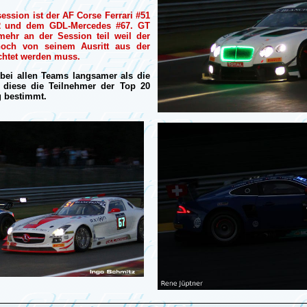
ssion ist der AF Corse Ferrari #51
42 und dem GDL-Mercedes #67. GT
ehr an der Session teil weil der
och von seinem Ausritt aus der
chtet werden muss.
 bei allen Teams langsamer als die
t diese die Teilnehmer der Top 20
g bestimmt.