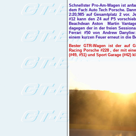
Schnellster Pro-Am-Wagen ist anf
dem Fach Auto Tech Porsche. Dann 
2:20,985 auf Gesamtplatz 2 vor.
#12 kann den Z4 auf P5 vorschi
Beachdean Aston Martin Vantage
dagegen der in der freien Sessiona
Ferrari #50 von Andrew Danyliw:
einem kurzen Feuer erneut in die 
Bester GTR-Wagen ist der auf Ge
Racing Porsche #228 , der mit eine
(#49, #51) und Sport Garage (#42) k