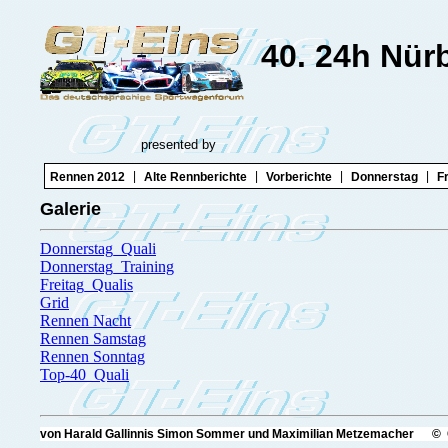
40. 24h Nür
presented by
|
|
|
|
Rennen 2012
Alte Rennberichte
Vorberichte
Donnerstag
F
Galerie
Donnerstag_Quali
Donnerstag_Training
Freitag_Qualis
Grid
Rennen Nacht
Rennen Samstag
Rennen Sonntag
Top-40_Quali
von Harald Gallinnis Simon Sommer und Maximilian Metzemacher © 