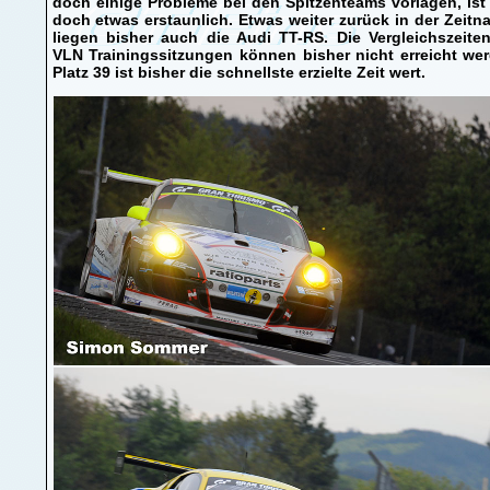
doch einige Probleme bei den Spitzenteams vorlagen, ist
doch etwas erstaunlich. Etwas weiter zurück in der Zeit
liegen bisher auch die Audi TT-RS. Die Vergleichszeite
VLN Trainingssitzungen können bisher nicht erreicht we
Platz 39 ist bisher die schnellste erzielte Zeit wert.