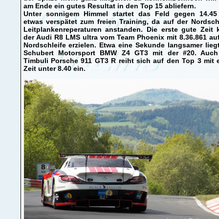
am Ende ein gutes Resultat in den Top 15 abliefern.
Unter sonnigem Himmel startet das Feld gegen 14.45
etwas verspätet zum freien Training, da auf der Nordsch
Leitplankenreperaturen anstanden. Die erste gute Zeit 
der Audi R8 LMS ultra vom Team Phoenix mit 8.36.861 au
Nordschleife erzielen. Etwa eine Sekunde langsamer lieg
Schubert Motorsport BMW Z4 GT3 mit der #20. Auch
Timbuli Porsche 911 GT3 R reiht sich auf den Top 3 mit 
Zeit unter 8.40 ein.