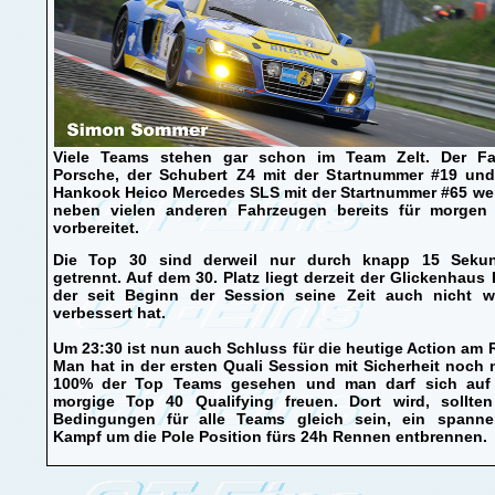
Viele Teams stehen gar schon im Team Zelt. Der Fa
Porsche, der Schubert Z4 mit der Startnummer #19 und
Hankook Heico Mercedes SLS mit der Startnummer #65 we
neben vielen anderen Fahrzeugen bereits für morgen 
vorbereitet.
Die Top 30 sind derweil nur durch knapp 15 Seku
getrennt. Auf dem 30. Platz liegt derzeit der Glickenhaus 
der seit Beginn der Session seine Zeit auch nicht we
verbessert hat.
Um 23:30 ist nun auch Schluss für die heutige Action am 
Man hat in der ersten Quali Session mit Sicherheit noch 
100% der Top Teams gesehen und man darf sich auf
morgige Top 40 Qualifying freuen. Dort wird, sollten
Bedingungen für alle Teams gleich sein, ein spanne
Kampf um die Pole Position fürs 24h Rennen entbrennen.