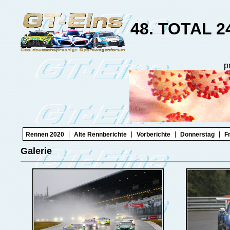
48. TOTAL 2
p
|
|
|
|
Rennen 2020
Alte Rennberichte
Vorberichte
Donnerstag
F
Galerie