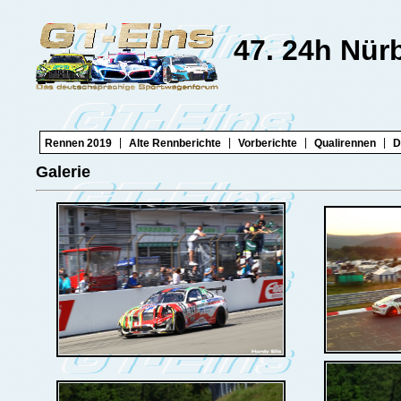
47. 24h Nür
|
|
|
|
Rennen 2019
Alte Rennberichte
Vorberichte
Qualirennen
D
Galerie