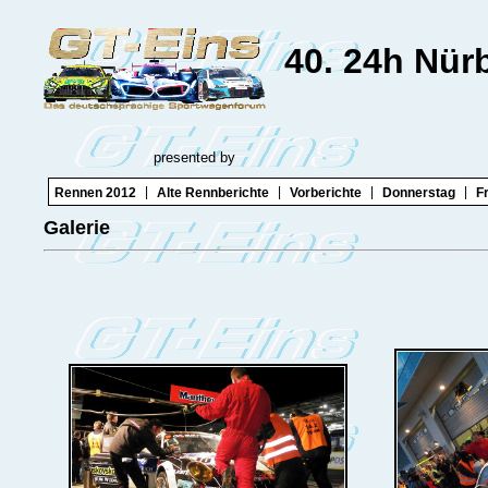
40. 24h Nür
presented by
|
|
|
|
Rennen 2012
Alte Rennberichte
Vorberichte
Donnerstag
F
Galerie